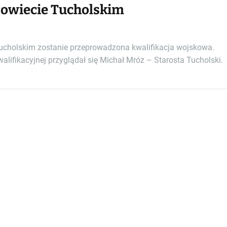
Powiecie Tucholskim
 Tucholskim zostanie przeprowadzona kwalifikacja wojskowa.
alifikacyjnej przyglądał się Michał Mróz – Starosta Tucholski.