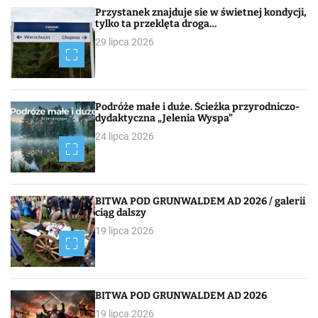
Przystanek znajduje sie w świetnej kondycji,
tylko ta przeklęta droga…
29 lipca 2026
Podróże małe i duże. Ścieżka przyrodniczo-
dydaktyczna „Jelenia Wyspa”
24 lipca 2026
BITWA POD GRUNWALDEM AD 2026 / galerii
ciąg dalszy
19 lipca 2026
BITWA POD GRUNWALDEM AD 2026
19 lipca 2026