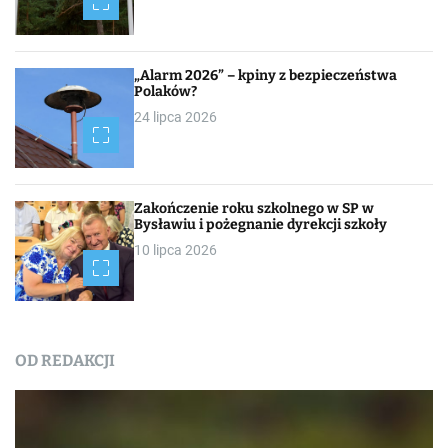
„Alarm 2026” – kpiny z bezpieczeństwa
Polaków?
24 lipca 2026
Zakończenie roku szkolnego w SP w
Bysławiu i pożegnanie dyrekcji szkoły
10 lipca 2026
OD REDAKCJI
Nasza praca
NEWSROOM
Od redakcji
Turystyka