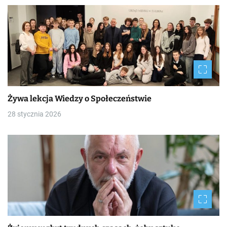
Żywa lekcja Wiedzy o Społeczeństwie
28 stycznia 2026