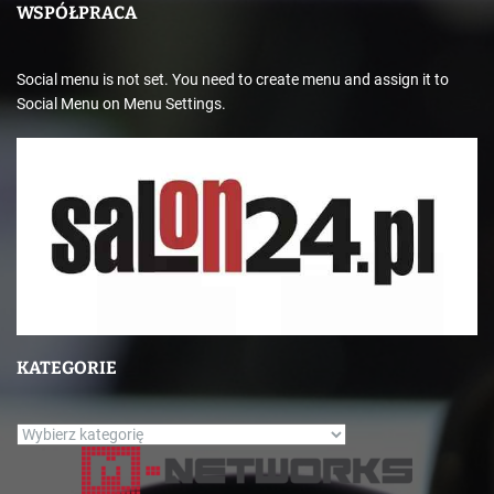
WSPÓŁPRACA
Social menu is not set. You need to create menu and assign it to
Social Menu on Menu Settings.
KATEGORIE
K
a
t