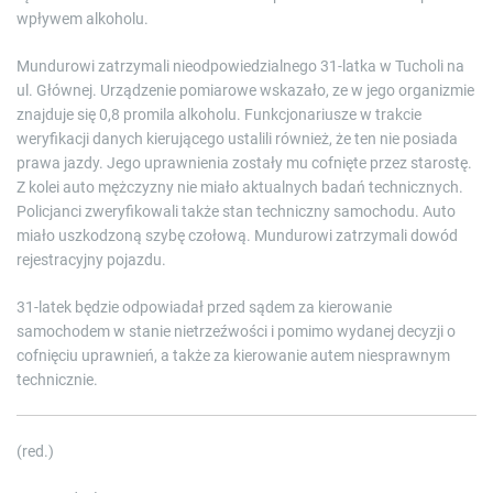
wpływem alkoholu.
Mundurowi zatrzymali nieodpowiedzialnego 31-latka w Tucholi na
ul. Głównej. Urządzenie pomiarowe wskazało, ze w jego organizmie
znajduje się 0,8 promila alkoholu. Funkcjonariusze w trakcie
weryfikacji danych kierującego ustalili również, że ten nie posiada
prawa jazdy. Jego uprawnienia zostały mu cofnięte przez starostę.
Z kolei auto mężczyzny nie miało aktualnych badań technicznych.
Policjanci zweryfikowali także stan techniczny samochodu. Auto
miało uszkodzoną szybę czołową. Mundurowi zatrzymali dowód
rejestracyjny pojazdu.
31-latek będzie odpowiadał przed sądem za kierowanie
samochodem w stanie nietrzeźwości i pomimo wydanej decyzji o
cofnięciu uprawnień, a także za kierowanie autem niesprawnym
technicznie.
(red.)