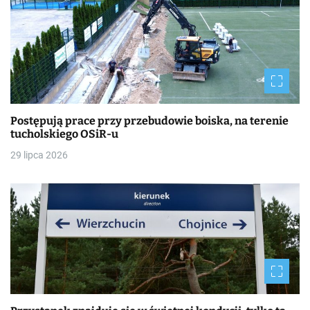
Postępują prace przy przebudowie boiska, na terenie
tucholskiego OSiR-u
29 lipca 2026