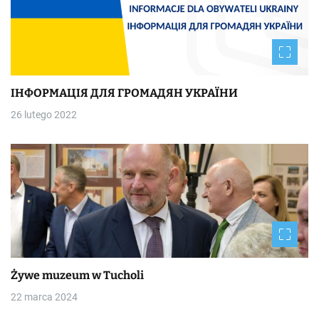
ІНФОРМАЦІЯ ДЛЯ ГРОМАДЯН УКРАЇНИ
26 lutego 2022
Żywe muzeum w Tucholi
22 marca 2024