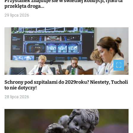
Przystanek znajduje sie w świetnej kondycji, tylko ta
przeklęta droga…
29 lipca 2026
Schrony pod szpitalami do 2029roku? Niestety, Tucholi
to nie dotyczy!
28 lipca 2026