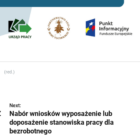
(red.)
Next:
Z
Nabór wniosków wyposażenie lub
doposażenie stanowiska pracy dla
bezrobotnego