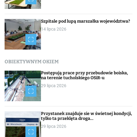
Szpitale pod lupą marszałka województwa?
14 lipca 2026
OBIEKTYWNYM OKIEM
Postępują prace przy przebudowie boiska,
na terenie tucholskiego OSiR-u
29 lipca 2026
Przystanek znajduje sie w świetnej kondycji,
tylko ta przeklęta droga…
29 lipca 2026