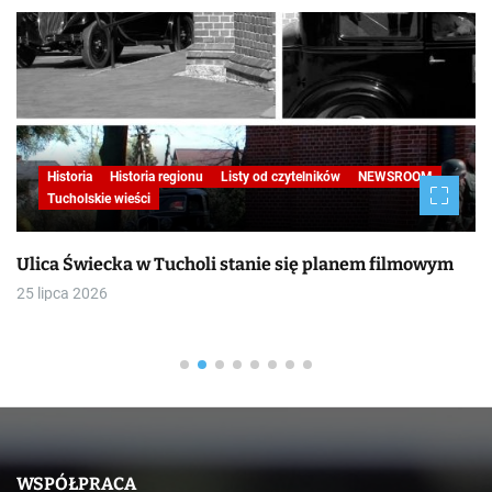
Historia
Historia regionu
Listy od czytelników
NEWSROOM
Tucholskie wieści
Ulica Świecka w Tucholi stanie się planem filmowym
25 lipca 2026
WSPÓŁPRACA