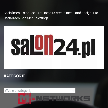
Social menu is not set. You need to create menu and assign it to
Social Menu on Menu Settings.
KATEGORIE
K
a
t