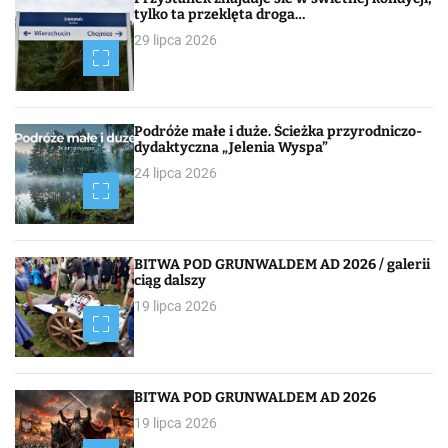
tylko ta przeklęta droga…
29 lipca 2026
Podróże małe i duże. Ścieżka przyrodniczo-
dydaktyczna „Jelenia Wyspa”
24 lipca 2026
BITWA POD GRUNWALDEM AD 2026 / galerii
ciąg dalszy
19 lipca 2026
BITWA POD GRUNWALDEM AD 2026
19 lipca 2026