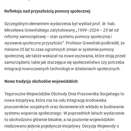
Refleksja nad przyszłością pomocy społecznej
Szczególnym elementem wydarzenia był wykład prof. dr. hab.
Mirosława Grewińskiego zatytułowany
„1999–2024 – 25 lat od
reformy samorządowej – stan systemu pomocy społecznej i
wyzwania społeczne przyszłości”
. Profesor Grewiński podkreślił, że
minione 25 lat to czas ogromnych zmian w systemie pomocy
społecznej, ale także wskazał na nowe wyzwania, które stoją przed
samorządami, takie jak starzejące się społeczeństwo czy potrzeba
integracji nowoczesnych technologii w działaniach społecznych.
Nowa tradycja obchodów wojewódzkich
Tegoroczne Wojewódzkie Obchody Dnia Pracownika Socjalnego to
nowa inicjatywa, która ma na celu integrację środowiska
pracowników socjalnych oraz docenienie ich wkładu w budowanie
systemu wsparcia społecznego. W poprzednich latach wydarzenie
to obchodzono głównie lokalnie, a na poziomie wojewódzkim
realizowano jedynie pojedyncze inicjatywy. Decyzja Wojewody o