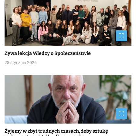
Żywa lekcja Wiedzy o Społeczeństwie
28 stycznia 2026
Żyjemy w zbyt trudnych czasach, żeby sztukę