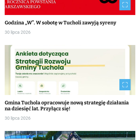
Godzina „W”. W sobotę w Tucholi zawyją syreny
30 lipca 2026
Gmina Tuchola opracowuje nową strategię działania
na dziesięć lat. Przyłącz się!
30 lipca 2026