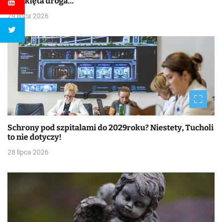
przeklęta droga…
29 lipca 2026
Schrony pod szpitalami do 2029roku? Niestety, Tucholi
to nie dotyczy!
28 lipca 2026