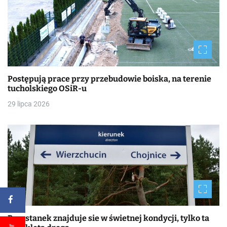
Postępują prace przy przebudowie boiska, na terenie
tucholskiego OSiR-u
29 lipca 2026
Przystanek znajduje sie w świetnej kondycji, tylko ta