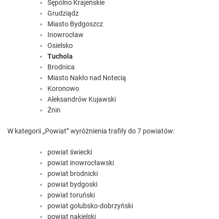
Sępólno Krajeńskie
Grudziądz
Miasto Bydgoszcz
Inowrocław
Osielsko
Tuchola
Brodnica
Miasto Nakło nad Notecią
Koronowo
Aleksandrów Kujawski
Żnin
W kategorii „Powiat” wyróżnienia trafiły do 7 powiatów:
powiat świecki
powiat inowrocławski
powiat brodnicki
powiat bydgoski
powiat toruński
powiat golubsko-dobrzyński
powiat nakielski