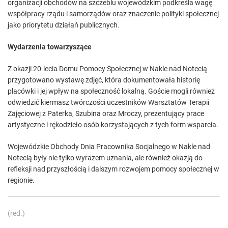
organizacji obchodów na szczeblu wojewódzkim podkreśla wagę
współpracy rządu i samorządów oraz znaczenie polityki społecznej
jako priorytetu działań publicznych.
Wydarzenia towarzyszące
Z okazji 20-lecia Domu Pomocy Społecznej w Nakle nad Notecią
przygotowano wystawę zdjęć, która dokumentowała historię
placówki i jej wpływ na społeczność lokalną. Goście mogli również
odwiedzić kiermasz twórczości uczestników Warsztatów Terapii
Zajęciowej z Paterka, Szubina oraz Mroczy, prezentujący prace
artystyczne i rękodzieło osób korzystających z tych form wsparcia.
Wojewódzkie Obchody Dnia Pracownika Socjalnego w Nakle nad
Notecią były nie tylko wyrazem uznania, ale również okazją do
refleksji nad przyszłością i dalszym rozwojem pomocy społecznej w
regionie.
(red.)