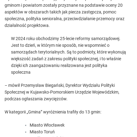
gminom i powiatom zostały przyznane na podstawie oceny 20
aspektów w obszarach takich jak piecza zastępcza, pomoc
społeczna, polityka senioralna, przeciwdziałanie przemocy oraz
działalność projektowa.
W 2024 roku obchodzimy 25-lecie reformy samorządowej.
Jest to dzień, w którym nie sposób, nie wspomnieć o
samorządach terytorialnych. Są to podmioty, które wykonują
większość zadań z zakresu polityki społecznej, i to właśnie
dzięki ich zaangażowaniu realizowana jest polityka
społeczna
– mówił Przemysław Biegański, Dyrektor Wydziału Polityki
Społecznej w Kujawsko-Pomorskiem Urzędzie Wojewódzkim,
podczas ogłaszania zwycięzców.
W kategorii „Gmina” wyróżnienia trafiły do 13 gmin:
Miasto Włocławek
Miasto Toruń