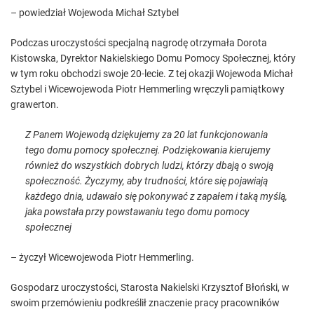
– powiedział Wojewoda Michał Sztybel
Podczas uroczystości specjalną nagrodę otrzymała Dorota
Kistowska, Dyrektor Nakielskiego Domu Pomocy Społecznej, który
w tym roku obchodzi swoje 20-lecie. Z tej okazji Wojewoda Michał
Sztybel i Wicewojewoda Piotr Hemmerling wręczyli pamiątkowy
grawerton.
Z Panem Wojewodą dziękujemy za 20 lat funkcjonowania
tego domu pomocy społecznej. Podziękowania kierujemy
również do wszystkich dobrych ludzi, którzy dbają o swoją
społeczność. Życzymy, aby trudności, które się pojawiają
każdego dnia, udawało się pokonywać z zapałem i taką myślą,
jaka powstała przy powstawaniu tego domu pomocy
społecznej
– życzył Wicewojewoda Piotr Hemmerling.
Gospodarz uroczystości, Starosta Nakielski Krzysztof Błoński, w
swoim przemówieniu podkreślił znaczenie pracy pracowników