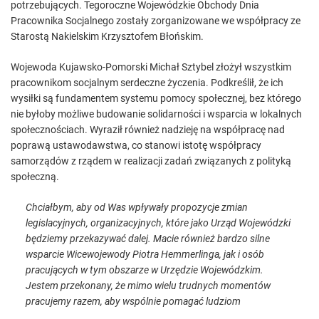
potrzebujących. Tegoroczne Wojewódzkie Obchody Dnia
Pracownika Socjalnego zostały zorganizowane we współpracy ze
Starostą Nakielskim Krzysztofem Błońskim.
Wojewoda Kujawsko-Pomorski Michał Sztybel złożył wszystkim
pracownikom socjalnym serdeczne życzenia. Podkreślił, że ich
wysiłki są fundamentem systemu pomocy społecznej, bez którego
nie byłoby możliwe budowanie solidarności i wsparcia w lokalnych
społecznościach. Wyraził również nadzieję na współpracę nad
poprawą ustawodawstwa, co stanowi istotę współpracy
samorządów z rządem w realizacji zadań związanych z polityką
społeczną.
Chciałbym, aby od Was wpływały propozycje zmian
legislacyjnych, organizacyjnych, które jako Urząd Wojewódzki
będziemy przekazywać dalej. Macie również bardzo silne
wsparcie Wicewojewody Piotra Hemmerlinga, jak i osób
pracujących w tym obszarze w Urzędzie Wojewódzkim.
Jestem przekonany, że mimo wielu trudnych momentów
pracujemy razem, aby wspólnie pomagać ludziom