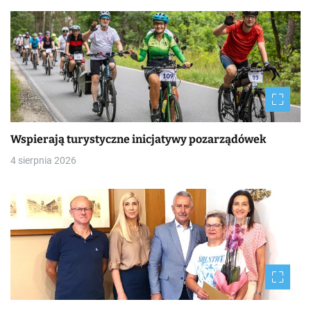
y
Wspierają turystyczne inicjatywy pozarządówek
4 sierpnia 2026