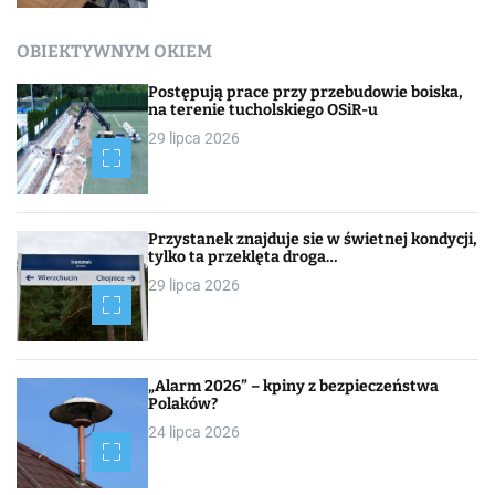
OBIEKTYWNYM OKIEM
Postępują prace przy przebudowie boiska,
na terenie tucholskiego OSiR-u
29 lipca 2026
Przystanek znajduje sie w świetnej kondycji,
tylko ta przeklęta droga…
29 lipca 2026
„Alarm 2026” – kpiny z bezpieczeństwa
Polaków?
24 lipca 2026