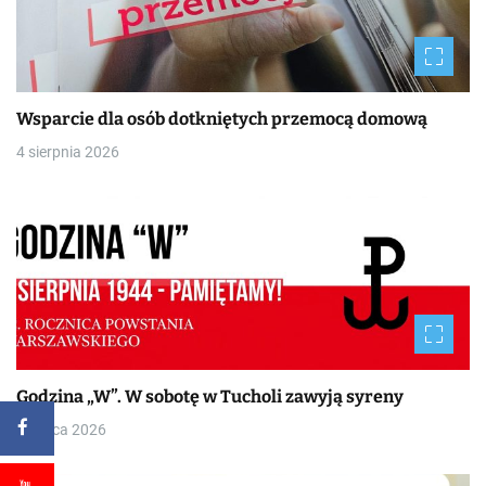
Wsparcie dla osób dotkniętych przemocą domową
4 sierpnia 2026
Godzina „W”. W sobotę w Tucholi zawyją syreny
30 lipca 2026