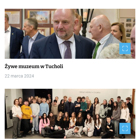
Żywe muzeum w Tucholi
22 marca 2024