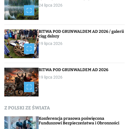
24 lipca 2026
BITWA POD GRUNWALDEM AD 2026 / galerii
ciąg dalszy
19 lipca 2026
BITWA POD GRUNWALDEM AD 2026
19 lipca 2026
Z POLSKI ZE ŚWIATA
Konferencja prasowa poświęcona
Funduszowi Bezpieczeństwa i Obronności