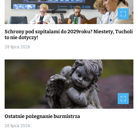
Schrony pod szpitalami do 2029roku? Niestety, Tucholi
to nie dotyczy!
28 lipca 2026
Ostatnie pożegnanie burmistrza
28 lipca 2026