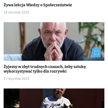
Żywa lekcja Wiedzy o Społeczeństwie
28 stycznia 2026
Żyjemy w zbyt trudnych czasach, żeby sztukę
wykorzystywać tylko dla rozrywki
27 stycznia 2025