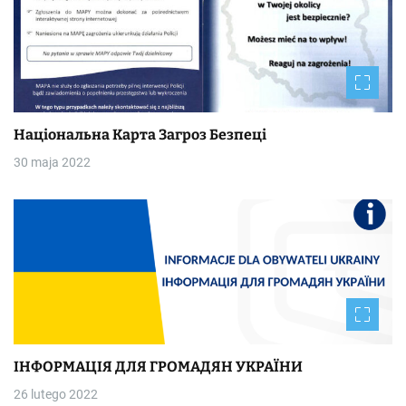
Національна Kapтa Загроз Безпеці
30 maja 2022
ІНФОРМАЦІЯ ДЛЯ ГРОМАДЯН УКРАЇНИ
26 lutego 2022