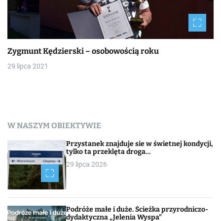
Zygmunt Kędzierski – osobowością roku
29 lipca 2021
W NASZYM OBIEKTYWIE
Przystanek znajduje sie w świetnej kondycji,
tylko ta przeklęta droga…
29 lipca 2026
Podróże małe i duże. Ścieżka przyrodniczo-
dydaktyczna „Jelenia Wyspa”