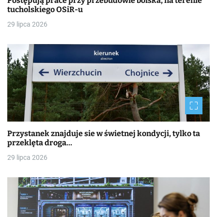
Postępują prace przy przebudowie boiska, na terenie
tucholskiego OSiR-u
29 lipca 2026
Przystanek znajduje sie w świetnej kondycji, tylko ta
przeklęta droga…
29 lipca 2026