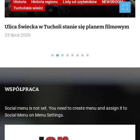
Tucholskie wieści
Turystyka
W obiektywie TOKiS-u
Wydarzenia kulturalne
BITWA POD GRUNWALDEM AD 2026 / galerii ciąg
dalszy
19 lipca 2026
WSPÓŁPRACA
Social menu is not set. You need to create menu and assign it to
Social Menu on Menu Settings.