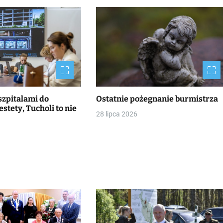
szpitalami do
Ostatnie pożegnanie burmistrza
stety, Tucholi to nie
28 lipca 2026