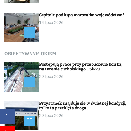
Szpitale pod lupą marszałka województwa?
14 lipca 2026
OBIEKTYWNYM OKIEM
Postępują prace przy przebudowie boiska,
na terenie tucholskiego OSiR-u
29 lipca 2026
Przystanek znajduje sie w świetnej kondycji,
tylko ta przeklęta droga…
29 lipca 2026