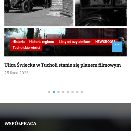
Historia
Historia regionu
Listy od czytelników
NEWSROOM
Tucholskie wieści
Ulica Świecka w Tucholi stanie się planem filmowym
25 lipca 2026
WSPÓŁPRACA