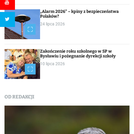
„Alarm 2026” – kpiny z bezpieczeństwa
Polaków?
24 lipca 2026
Zakończenie roku szkolnego w SP w
Bysławiu i pożegnanie dyrekcji szkoły
10 lipca 2026
OD REDAKCJI