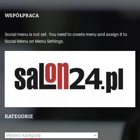
WSPÓŁPRACA
Social menu is not set. You need to create menu and assign it to
Social Menu on Menu Settings.
KATEGORIE
K