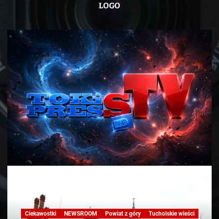
LOGO
Ciekawostki
NEWSROOM
Powiat z góry
Tucholskie wieści