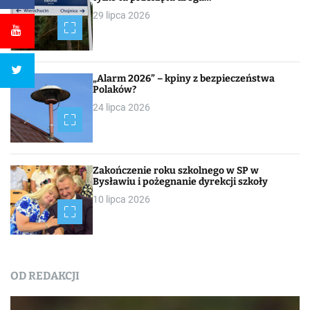
29 lipca 2026
„Alarm 2026” – kpiny z bezpieczeństwa
Polaków?
24 lipca 2026
Zakończenie roku szkolnego w SP w
Bysławiu i pożegnanie dyrekcji szkoły
10 lipca 2026
OD REDAKCJI