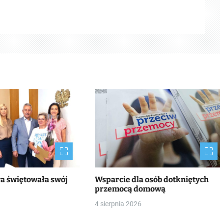
wa świętowała swój
Wsparcie dla osób dotkniętych
przemocą domową
4 sierpnia 2026