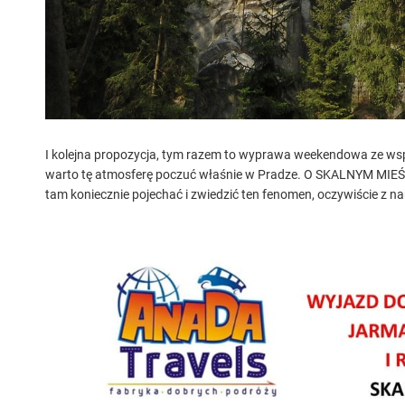
I kolejna propozycja, tym razem to wyprawa weekendowa ze wspa
warto tę atmosferę poczuć właśnie w Pradze. O SKALNYM MIEŚ
tam koniecznie pojechać i zwiedzić ten fenomen, oczywiście z na