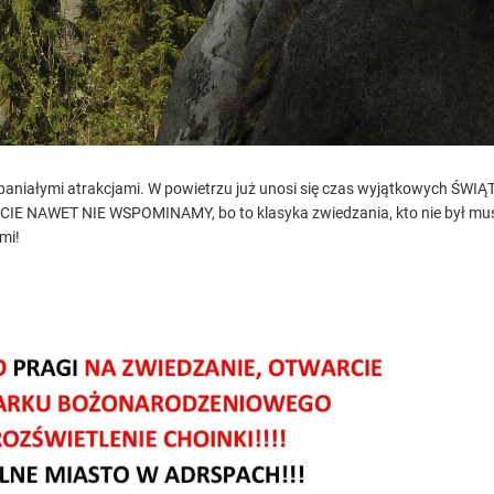
niałymi atrakcjami. W powietrzu już unosi się czas wyjątkowych ŚWIĄT
CIE NAWET NIE WSPOMINAMY, bo to klasyka zwiedzania, kto nie był mu
mi!