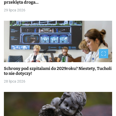
przeklęta droga…
29 lipca 2026
Schrony pod szpitalami do 2029roku? Niestety, Tucholi
to nie dotyczy!
28 lipca 2026