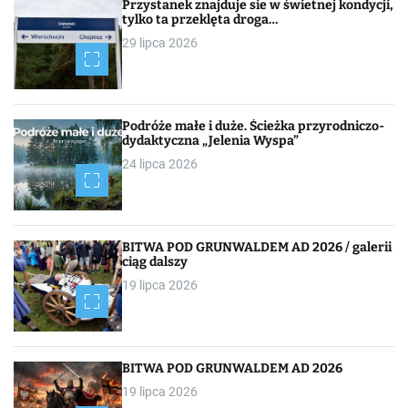
Przystanek znajduje sie w świetnej kondycji,
tylko ta przeklęta droga…
29 lipca 2026
Podróże małe i duże. Ścieżka przyrodniczo-
dydaktyczna „Jelenia Wyspa”
24 lipca 2026
BITWA POD GRUNWALDEM AD 2026 / galerii
ciąg dalszy
19 lipca 2026
BITWA POD GRUNWALDEM AD 2026
19 lipca 2026