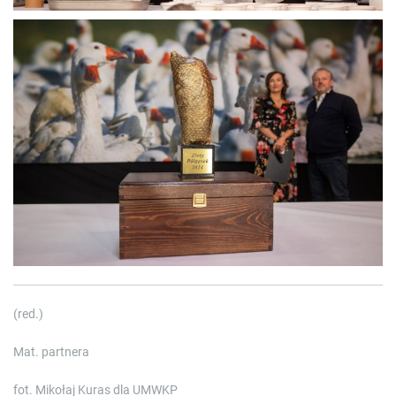
(red.)
Mat. partnera
fot. Mikołaj Kuras dla UMWKP