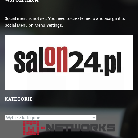
Social menu is not set. You need to create menu and assign it to
Social Menu on Menu Settings.
KATEGORIE
K
a
t