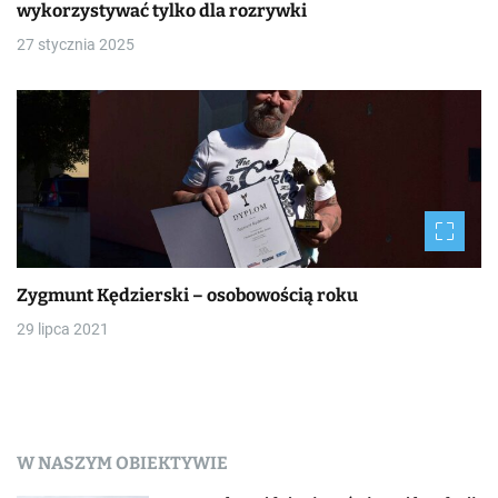
wykorzystywać tylko dla rozrywki
27 stycznia 2025
Zygmunt Kędzierski – osobowością roku
29 lipca 2021
W NASZYM OBIEKTYWIE