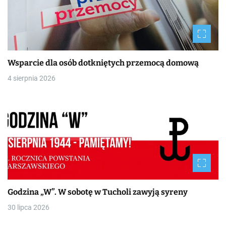
Wsparcie dla osób dotkniętych przemocą domową
4 sierpnia 2026
Godzina „W”. W sobotę w Tucholi zawyją syreny
30 lipca 2026