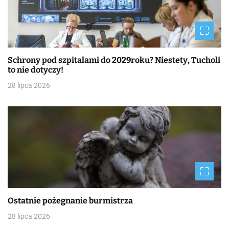
Schrony pod szpitalami do 2029roku? Niestety, Tucholi
to nie dotyczy!
28 lipca 2026
Ostatnie pożegnanie burmistrza
28 lipca 2026