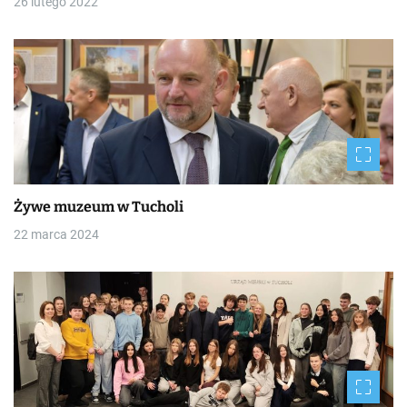
26 lutego 2022
Żywe muzeum w Tucholi
22 marca 2024