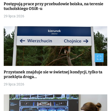
Postępują prace przy przebudowie boiska, na terenie
tucholskiego OSiR-u
29 lipca 2026
Przystanek znajduje sie w świetnej kondycji, tylko ta
przeklęta droga…
29 lipca 2026