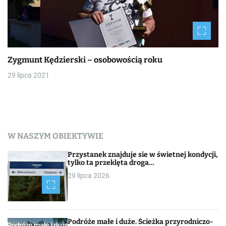
Zygmunt Kędzierski – osobowością roku
29 lipca 2021
W NASZYM OBIEKTYWIE
Przystanek znajduje sie w świetnej kondycji,
tylko ta przeklęta droga…
29 lipca 2026
Podróże małe i duże. Ścieżka przyrodniczo-