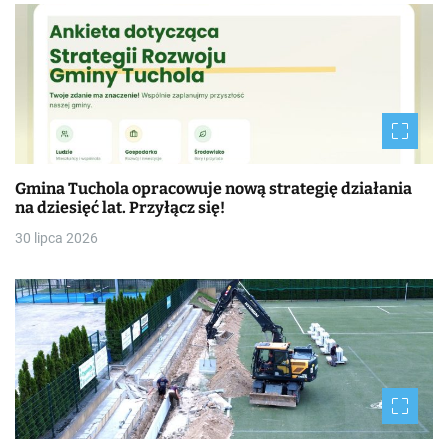
Gmina Tuchola opracowuje nową strategię działania
na dziesięć lat. Przyłącz się!
30 lipca 2026