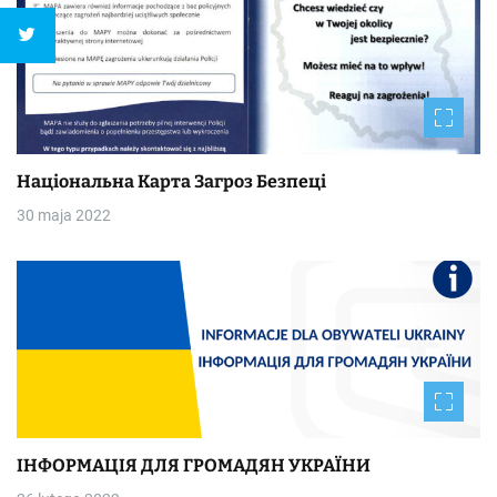
Національна Kapтa Загроз Безпеці
30 maja 2022
ІНФОРМАЦІЯ ДЛЯ ГРОМАДЯН УКРАЇНИ