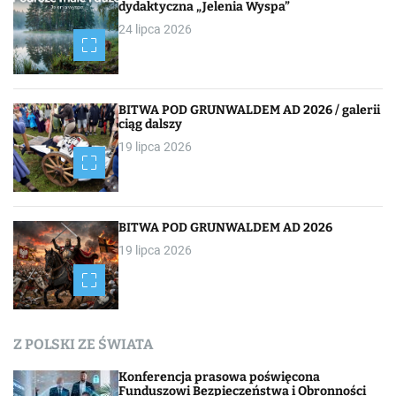
dydaktyczna „Jelenia Wyspa”
24 lipca 2026
BITWA POD GRUNWALDEM AD 2026 / galerii
ciąg dalszy
19 lipca 2026
BITWA POD GRUNWALDEM AD 2026
19 lipca 2026
Z POLSKI ZE ŚWIATA
Konferencja prasowa poświęcona
Funduszowi Bezpieczeństwa i Obronności