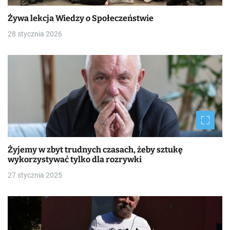
Żywa lekcja Wiedzy o Społeczeństwie
28 stycznia 2026
Żyjemy w zbyt trudnych czasach, żeby sztukę
wykorzystywać tylko dla rozrywki
27 stycznia 2025