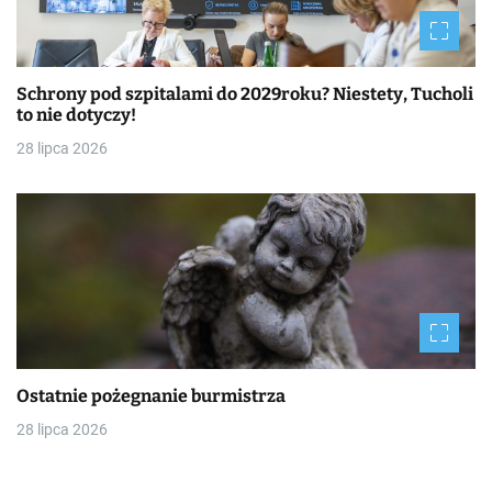
Schrony pod szpitalami do 2029roku? Niestety, Tucholi
to nie dotyczy!
28 lipca 2026
Ostatnie pożegnanie burmistrza
28 lipca 2026