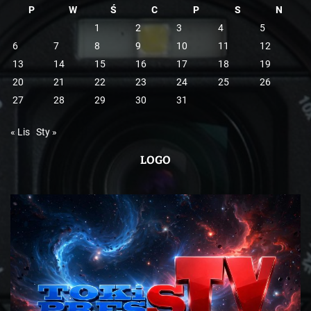
P
W
Ś
C
P
S
N
1
2
3
4
5
6
7
8
9
10
11
12
13
14
15
16
17
18
19
20
21
22
23
24
25
26
27
28
29
30
31
« Lis
Sty »
LOGO