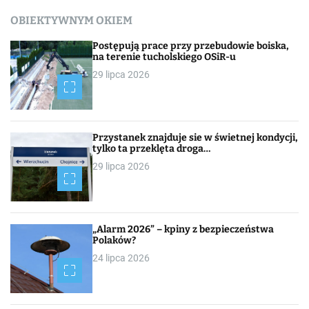
OBIEKTYWNYM OKIEM
Postępują prace przy przebudowie boiska,
na terenie tucholskiego OSiR-u
29 lipca 2026
Przystanek znajduje sie w świetnej kondycji,
tylko ta przeklęta droga…
29 lipca 2026
„Alarm 2026” – kpiny z bezpieczeństwa
Polaków?
24 lipca 2026