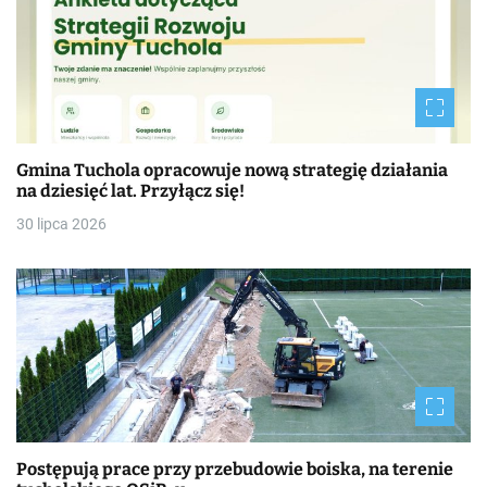
Gmina Tuchola opracowuje nową strategię działania
na dziesięć lat. Przyłącz się!
30 lipca 2026
Postępują prace przy przebudowie boiska, na terenie