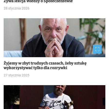
Żywa lekcja Wiedzy o Społeczeństwie
28 stycznia 2026
Żyjemy w zbyt trudnych czasach, żeby sztukę
wykorzystywać tylko dla rozrywki
27 stycznia 2025