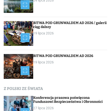
24 lipca 2026
BITWA POD GRUNWALDEM AD 2026 / galerii
ciąg dalszy
19 lipca 2026
BITWA POD GRUNWALDEM AD 2026
19 lipca 2026
Z POLSKI ZE ŚWIATA
Konferencja prasowa poświęcona
Funduszowi Bezpieczeństwa i Obronności
27 lipca 2026