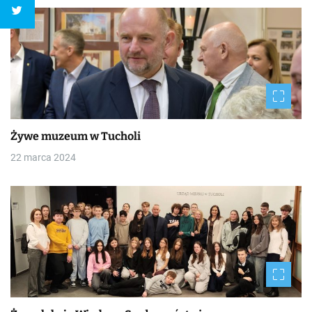
Żywe muzeum w Tucholi
22 marca 2024