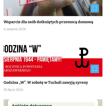
Wsparcie dla osób dotkniętych przemocą domową
4 sierpnia 2026
Godzina „W”. W sobotę w Tucholi zawyją syreny
30 lipca 2026