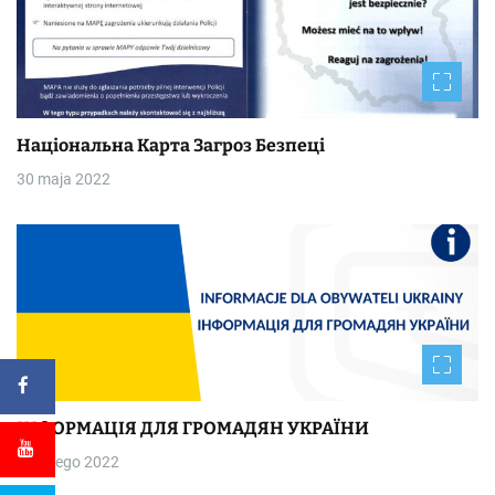
Національна Kapтa Загроз Безпеці
30 maja 2022
ІНФОРМАЦІЯ ДЛЯ ГРОМАДЯН УКРАЇНИ
26 lutego 2022