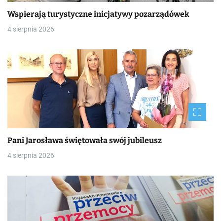
Wspierają turystyczne inicjatywy pozarządówek
4 sierpnia 2026
Pani Jarosława świętowała swój jubileusz
4 sierpnia 2026