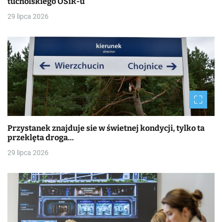
tucholskiego OSiR-u
29 lipca 2026
Przystanek znajduje sie w świetnej kondycji, tylko ta
przeklęta droga…
29 lipca 2026