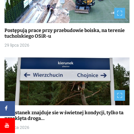
Postępują prace przy przebudowie boiska, na terenie
tucholskiego OSiR-u
29 lipca 2026
Przystanek znajduje sie w świetnej kondycji, tylko ta
przeklęta droga…
29 lipca 2026