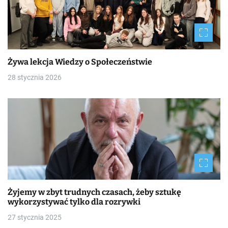
Żywa lekcja Wiedzy o Społeczeństwie
28 stycznia 2026
Żyjemy w zbyt trudnych czasach, żeby sztukę
wykorzystywać tylko dla rozrywki
27 stycznia 2025