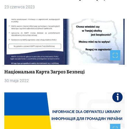
23 czerwca 2023
Національна Kapтa Загроз Безпеці
30 maja 2022