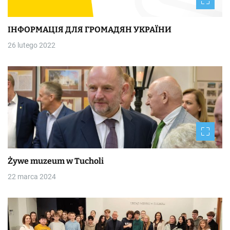
ІНФОРМАЦІЯ ДЛЯ ГРОМАДЯН УКРАЇНИ
26 lutego 2022
Żywe muzeum w Tucholi
22 marca 2024