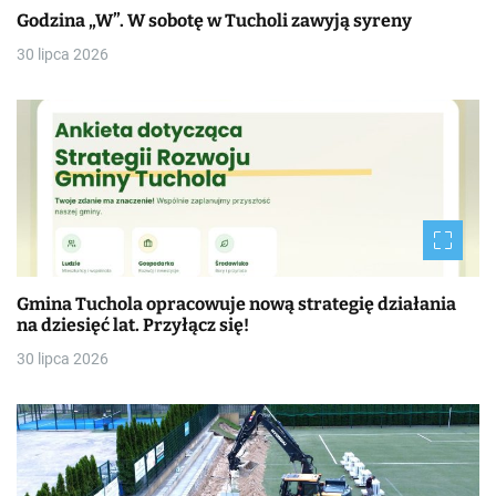
Godzina „W”. W sobotę w Tucholi zawyją syreny
30 lipca 2026
Gmina Tuchola opracowuje nową strategię działania
na dziesięć lat. Przyłącz się!
30 lipca 2026