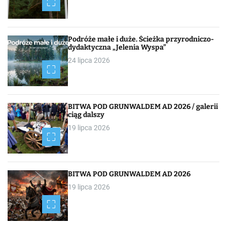
Podróże małe i duże. Ścieżka przyrodniczo-
dydaktyczna „Jelenia Wyspa”
24 lipca 2026
BITWA POD GRUNWALDEM AD 2026 / galerii
ciąg dalszy
19 lipca 2026
BITWA POD GRUNWALDEM AD 2026
19 lipca 2026