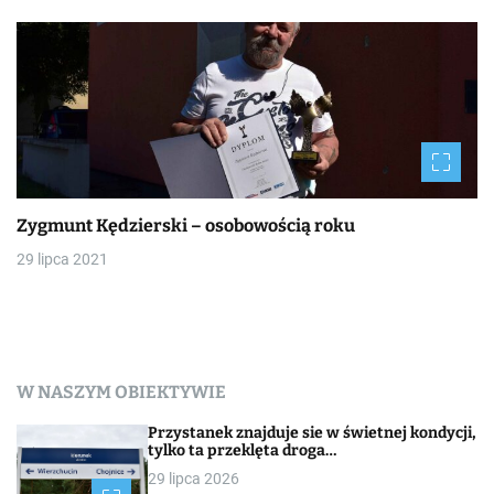
Zygmunt Kędzierski – osobowością roku
29 lipca 2021
W NASZYM OBIEKTYWIE
Przystanek znajduje sie w świetnej kondycji,
tylko ta przeklęta droga…
29 lipca 2026