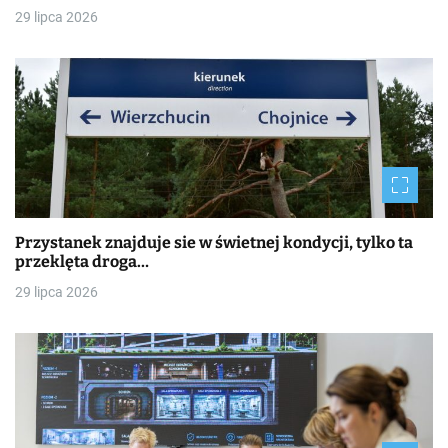
29 lipca 2026
Przystanek znajduje sie w świetnej kondycji, tylko ta
przeklęta droga…
29 lipca 2026