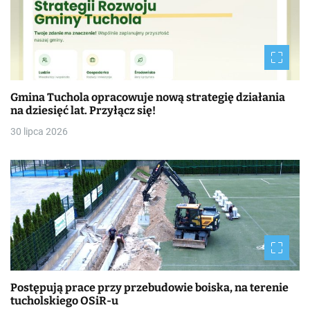
Gmina Tuchola opracowuje nową strategię działania
na dziesięć lat. Przyłącz się!
30 lipca 2026
Postępują prace przy przebudowie boiska, na terenie
tucholskiego OSiR-u