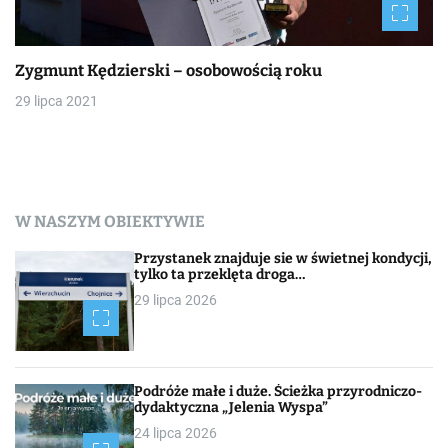
Zygmunt Kędzierski – osobowością roku
29 lipca 2021
W NASZYM OBIEKTYWIE
Przystanek znajduje sie w świetnej kondycji,
tylko ta przeklęta droga…
29 lipca 2026
Podróże małe i duże. Ścieżka przyrodniczo-
dydaktyczna „Jelenia Wyspa”
24 lipca 2026