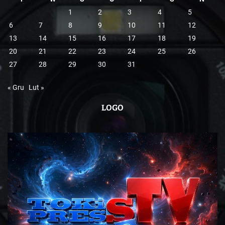
1
2
3
4
5
6
7
8
9
10
11
12
13
14
15
16
17
18
19
20
21
22
23
24
25
26
27
28
29
30
31
« Gru
Lut »
LOGO