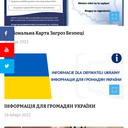
Національна Kapтa Загроз Безпеці
30 maja 2022
ІНФОРМАЦІЯ ДЛЯ ГРОМАДЯН УКРАЇНИ
26 lutego 2022