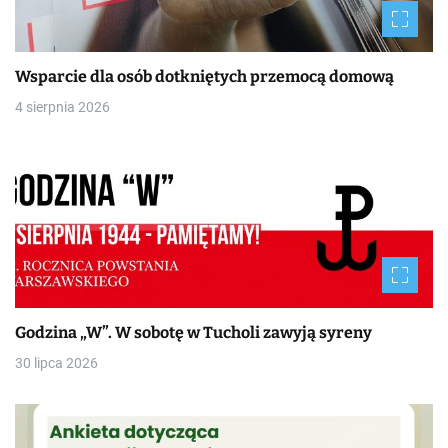
Wsparcie dla osób dotkniętych przemocą domową
4 sierpnia 2026
Godzina „W”. W sobotę w Tucholi zawyją syreny
30 lipca 2026