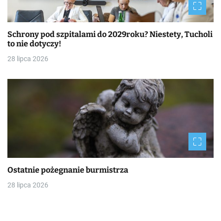
Schrony pod szpitalami do 2029roku? Niestety, Tucholi
to nie dotyczy!
28 lipca 2026
Ostatnie pożegnanie burmistrza
28 lipca 2026