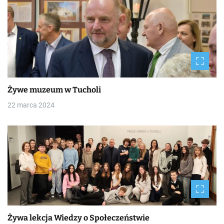
Żywe muzeum w Tucholi
22 marca 2024
Żywa lekcja Wiedzy o Społeczeństwie