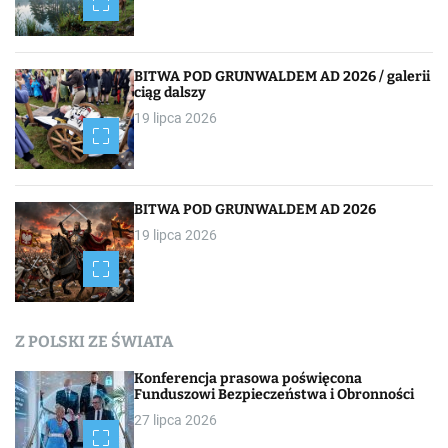
BITWA POD GRUNWALDEM AD 2026 / galerii
ciąg dalszy
19 lipca 2026
BITWA POD GRUNWALDEM AD 2026
19 lipca 2026
Z POLSKI ZE ŚWIATA
Konferencja prasowa poświęcona
Funduszowi Bezpieczeństwa i Obronności
27 lipca 2026