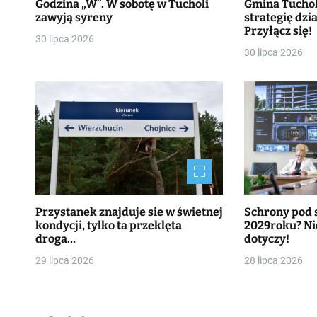
Godzina „W”. W sobotę w Tucholi
Gmina Tucho
zawyją syreny
strategię dzia
Przyłącz się!
30 lipca 2026
30 lipca 2026
Przystanek znajduje sie w świetnej
Schrony pod 
kondycji, tylko ta przeklęta
2029roku? Nie
droga…
dotyczy!
29 lipca 2026
28 lipca 2026