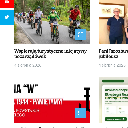
Wspierają turystyczne inicjatywy
Pani Jarosła
pozarządówek
jubileusz
4 sierpnia 2026
4 sierpnia 2026