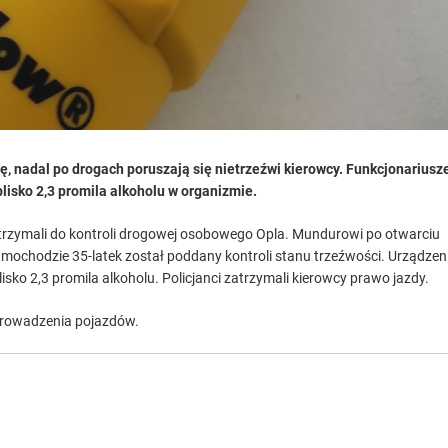
ę, nadal po drogach poruszają się nietrzeźwi kierowcy. Funkcjonariusz
blisko 2,3 promila alkoholu w organizmie.
i zatrzymali do kontroli drogowej osobowego Opla. Mundurowi po otwarciu
samochodzie 35-latek został poddany kontroli stanu trzeźwości. Urządzen
ko 2,3 promila alkoholu. Policjanci zatrzymali kierowcy prawo jazdy.
 prowadzenia pojazdów.