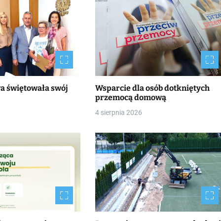
wa świętowała swój
Wsparcie dla osób dotkniętych
przemocą domową
4 sierpnia 2026