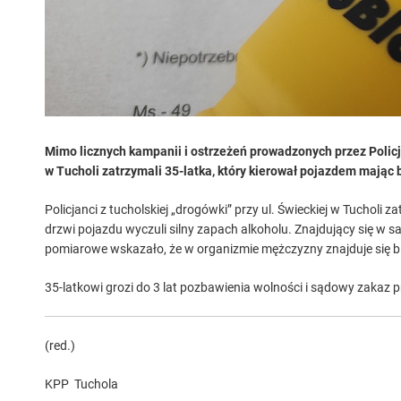
Mimo licznych kampanii i ostrzeżeń prowadzonych przez Policj
w Tucholi zatrzymali 35-latka, który kierował pojazdem mając 
Policjanci z tucholskiej „drogówki” przy ul. Świeckiej w Tuchol
drzwi pojazdu wyczuli silny zapach alkoholu. Znajdujący się w 
pomiarowe wskazało, że w organizmie mężczyzny znajduje się blis
35-latkowi grozi do 3 lat pozbawienia wolności i sądowy zakaz
(red.)
KPP Tuchola