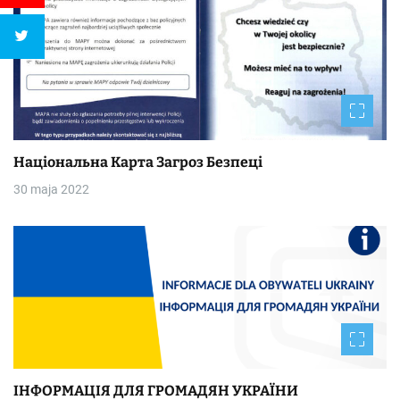
Національна Kapтa Загроз Безпеці
30 maja 2022
ІНФОРМАЦІЯ ДЛЯ ГРОМАДЯН УКРАЇНИ