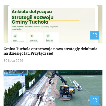
Gmina Tuchola opracowuje nową strategię działania
na dziesięć lat. Przyłącz się!
30 lipca 2026