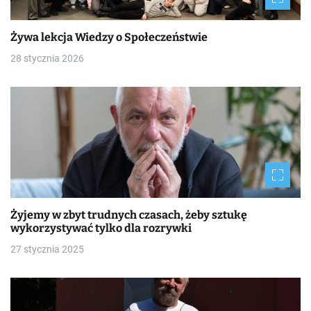
Żywa lekcja Wiedzy o Społeczeństwie
28 stycznia 2026
Żyjemy w zbyt trudnych czasach, żeby sztukę
wykorzystywać tylko dla rozrywki
27 stycznia 2025