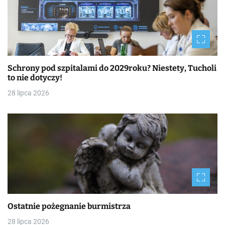
Schrony pod szpitalami do 2029roku? Niestety, Tucholi
to nie dotyczy!
28 lipca 2026
Ostatnie pożegnanie burmistrza
28 lipca 2026