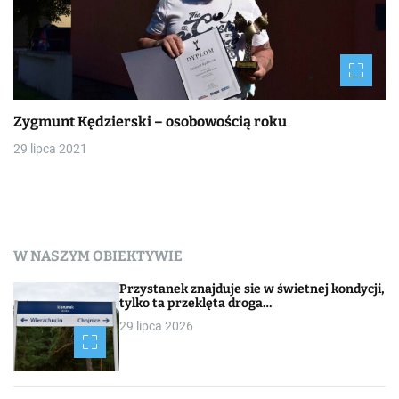
Zygmunt Kędzierski – osobowością roku
29 lipca 2021
W NASZYM OBIEKTYWIE
Przystanek znajduje sie w świetnej kondycji,
tylko ta przeklęta droga…
29 lipca 2026