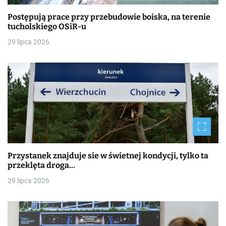
Postępują prace przy przebudowie boiska, na terenie
tucholskiego OSiR-u
29 lipca 2026
Przystanek znajduje sie w świetnej kondycji, tylko ta
przeklęta droga…
29 lipca 2026