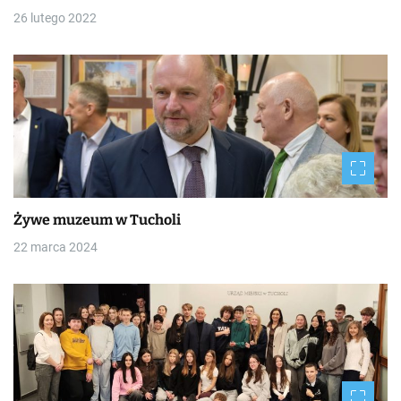
26 lutego 2022
Żywe muzeum w Tucholi
22 marca 2024