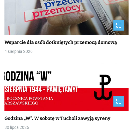
Wsparcie dla osób dotkniętych przemocą domową
4 sierpnia 2026
Godzina „W”. W sobotę w Tucholi zawyją syreny
30 lipca 2026