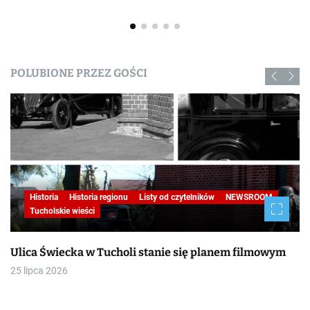
POLUBIONE PRZEZ GOŚCI
Historia
Historia regionu
Listy od czytelników
NEWSROOM
Tucholskie wieści
Ulica Świecka w Tucholi stanie się planem filmowym
25 lipca 2026