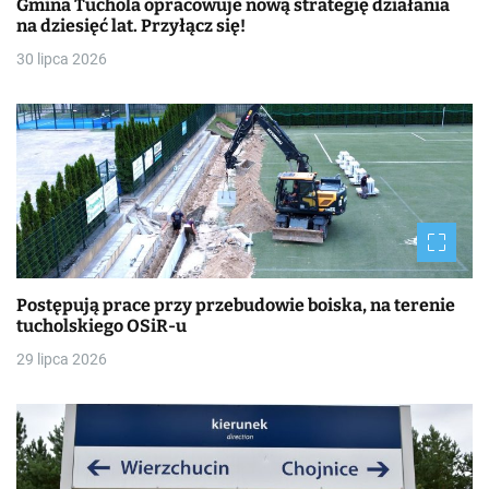
Gmina Tuchola opracowuje nową strategię działania
na dziesięć lat. Przyłącz się!
30 lipca 2026
Postępują prace przy przebudowie boiska, na terenie
tucholskiego OSiR-u
29 lipca 2026