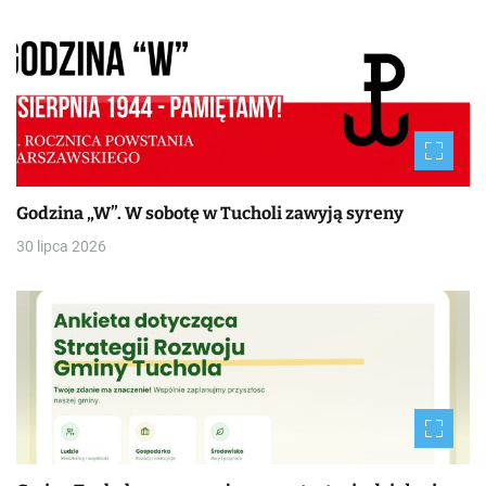
Godzina „W”. W sobotę w Tucholi zawyją syreny
30 lipca 2026