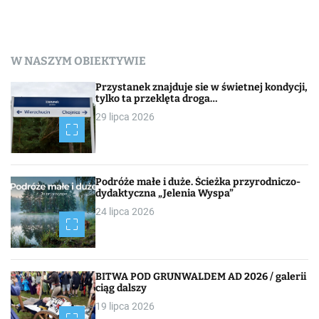
W NASZYM OBIEKTYWIE
Przystanek znajduje sie w świetnej kondycji,
tylko ta przeklęta droga…
29 lipca 2026
Podróże małe i duże. Ścieżka przyrodniczo-
dydaktyczna „Jelenia Wyspa”
24 lipca 2026
BITWA POD GRUNWALDEM AD 2026 / galerii
ciąg dalszy
19 lipca 2026