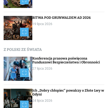
BITWA POD GRUNWALDEM AD 2026
19 lipca 2026
Z POLSKI ZE ŚWIATA
Konferencja prasowa poświęcona
Funduszowi Bezpieczeństwa i Obronności
27 lipca 2026
Ich „Dobry chłopiec” powalczy o Złote Lwy w
Gdyni
24 lipca 2026