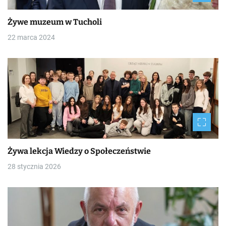
Żywe muzeum w Tucholi
22 marca 2024
Żywa lekcja Wiedzy o Społeczeństwie
28 stycznia 2026