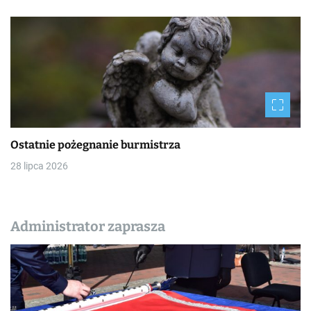
Ostatnie pożegnanie burmistrza
28 lipca 2026
Administrator zaprasza