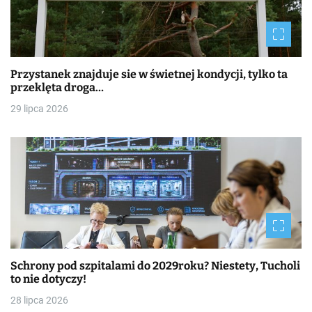
Przystanek znajduje sie w świetnej kondycji, tylko ta
przeklęta droga…
29 lipca 2026
Schrony pod szpitalami do 2029roku? Niestety, Tucholi
to nie dotyczy!
28 lipca 2026