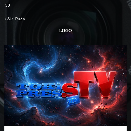
30
« Sie
Paź »
LOGO