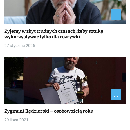
Żyjemy w zbyt trudnych czasach, żeby sztukę
wykorzystywać tylko dla rozrywki
27 stycznia 2025
Zygmunt Kędzierski – osobowością roku
29 lipca 2021