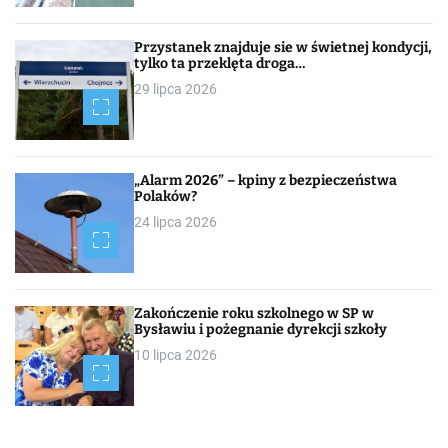
Przystanek znajduje sie w świetnej kondycji,
tylko ta przeklęta droga…
29 lipca 2026
„Alarm 2026” – kpiny z bezpieczeństwa
Polaków?
24 lipca 2026
Zakończenie roku szkolnego w SP w
Bysławiu i pożegnanie dyrekcji szkoły
10 lipca 2026